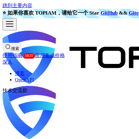
跳到主要内容
⭐️ 如果你喜欢 TOPIAM，请给它一个 Star
GitHub
&&
Gite
搜索
使用指南
应用集成
价格
深入
博客
OpenAPI
技术交流群