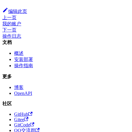
编辑此页
上一页
我的账户
下一页
操作日志
文档
概述
安装部署
操作指南
更多
博客
OpenAPI
社区
GitHub
Gitee
GitCode
QQ交流群