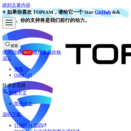
跳到主要内容
⭐️ 如果你喜欢 TOPIAM，请给它一个 Star
GitHub
&&
Gitee
， 你的支持将是我们前行的动力。
搜索
使用指南
应用集成
价格
深入
博客
OpenAPI
技术交流群
简体中文
简体中文
源码下载
TOPIAM 源码