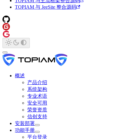
TOPIAM 与主流框架整合源码
TOPIAM 与 JeeSite 整合源码
概述
产品介绍
系统架构
专业术语
安全可用
荣誉资质
信创支持
安装部署
功能手册
平台登录