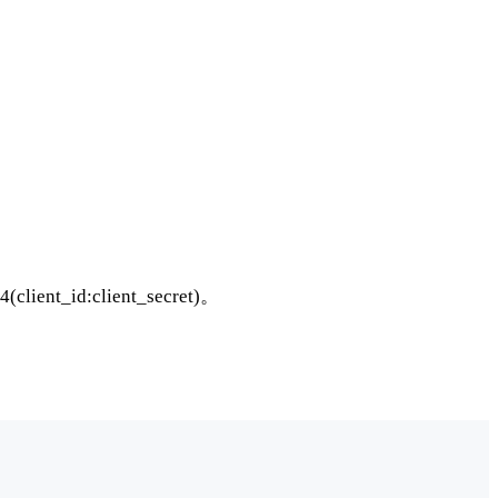
ient_id:client_secret)。