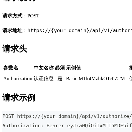
请求方式
：POST
https://{your_domain}/api/v1/author
请求地址
：
请求头
参数名
中文名称
必须
示例值
Authorization
认证信息
是
Basic MTk4MzhkOTc0ZTM=
使
请求示例
POST https://{your_domain}/api/v1/authorize/
Authorization: Bearer eyJraWQiOiIxMTI5MDE5if