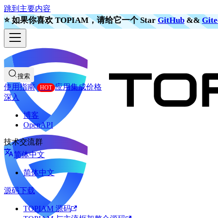
跳到主要内容
⭐️ 如果你喜欢 TOPIAM，请给它一个 Star
GitHub
&&
Gite
搜索
使用指南
应用集成
价格
深入
博客
OpenAPI
技术交流群
简体中文
简体中文
源码下载
TOPIAM 源码