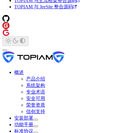
TOPIAM 与主流框架整合源码
TOPIAM 与 JeeSite 整合源码
概述
产品介绍
系统架构
专业术语
安全可用
荣誉资质
信创支持
安装部署
功能手册
标准协议