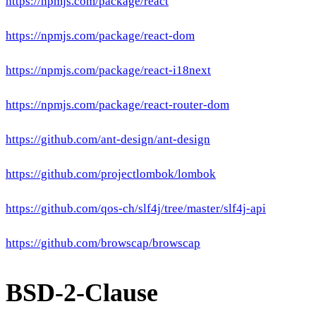
https://npmjs.com/package/react
https://npmjs.com/package/react-dom
https://npmjs.com/package/react-i18next
https://npmjs.com/package/react-router-dom
https://github.com/ant-design/ant-design
https://github.com/projectlombok/lombok
https://github.com/qos-ch/slf4j/tree/master/slf4j-api
https://github.com/browscap/browscap
BSD-2-Clause