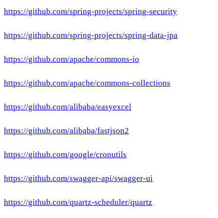
https://github.com/spring-projects/spring-security
https://github.com/spring-projects/spring-data-jpa
https://github.com/apache/commons-io
https://github.com/apache/commons-collections
https://github.com/alibaba/easyexcel
https://github.com/alibaba/fastjson2
https://github.com/google/cronutils
https://github.com/swagger-api/swagger-ui
https://github.com/quartz-scheduler/quartz