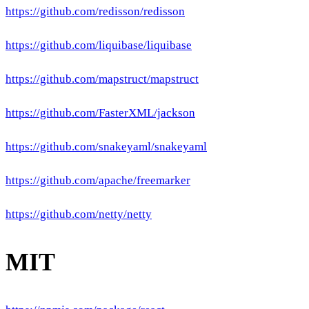
https://github.com/redisson/redisson
https://github.com/liquibase/liquibase
https://github.com/mapstruct/mapstruct
https://github.com/FasterXML/jackson
https://github.com/snakeyaml/snakeyaml
https://github.com/apache/freemarker
https://github.com/netty/netty
MIT