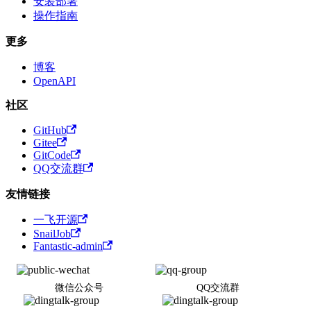
安装部署
操作指南
更多
博客
OpenAPI
社区
GitHub
Gitee
GitCode
QQ交流群
友情链接
一飞开源
SnailJob
Fantastic-admin
微信公众号
QQ交流群