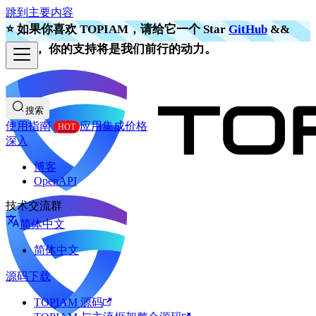
跳到主要内容
⭐️ 如果你喜欢 TOPIAM，请给它一个 Star
GitHub
&&
Gitee
， 你的支持将是我们前行的动力。
搜索
使用指南
应用集成
价格
深入
博客
OpenAPI
技术交流群
简体中文
简体中文
源码下载
TOPIAM 源码