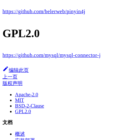
https://github.com/belerweb/pinyin4j
GPL2.0
https://github.com/mysql/mysql-connector-j
编辑此页
上一页
版权声明
Apache-2.0
MIT
BSD-2-Clause
GPL2.0
文档
概述