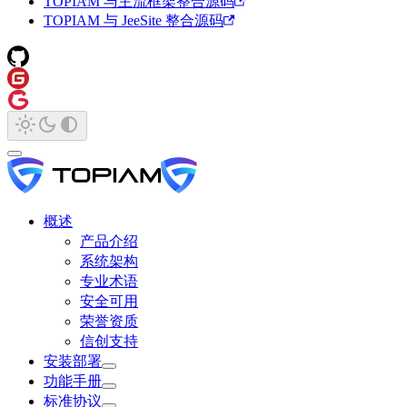
TOPIAM 与主流框架整合源码
TOPIAM 与 JeeSite 整合源码
概述
产品介绍
系统架构
专业术语
安全可用
荣誉资质
信创支持
安装部署
功能手册
标准协议