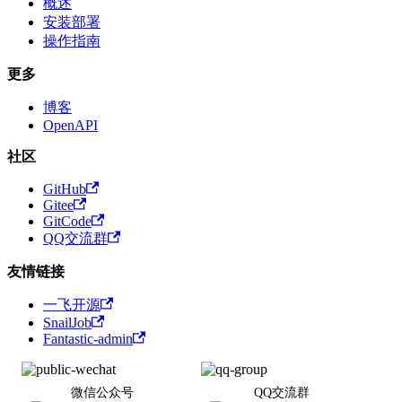
概述
安装部署
操作指南
更多
博客
OpenAPI
社区
GitHub
Gitee
GitCode
QQ交流群
友情链接
一飞开源
SnailJob
Fantastic-admin
微信公众号
QQ交流群