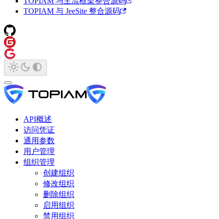
TOPIAM 与主流框架整合源码
TOPIAM 与 JeeSite 整合源码
API概述
访问凭证
通用参数
用户管理
组织管理
创建组织
修改组织
删除组织
启用组织
禁用组织