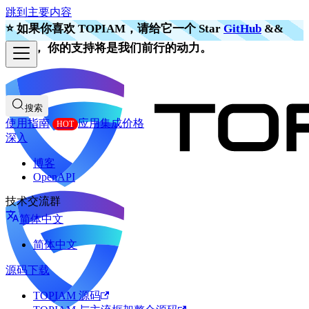
跳到主要内容
⭐️ 如果你喜欢 TOPIAM，请给它一个 Star
GitHub
&&
Gitee
， 你的支持将是我们前行的动力。
搜索
使用指南
应用集成
价格
深入
博客
OpenAPI
技术交流群
简体中文
简体中文
源码下载
TOPIAM 源码