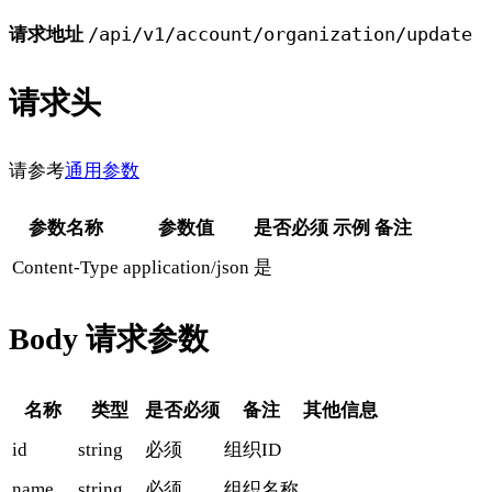
/api/v1/account/organization/update
请求地址
请求头
请参考
通用参数
参数名称
参数值
是否必须
示例
备注
Content-Type
application/json
是
Body 请求参数
名称
类型
是否必须
备注
其他信息
id
string
必须
组织ID
name
string
必须
组织名称