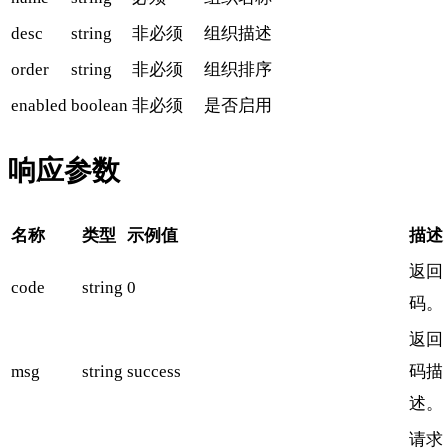
desc
string
非必须
组织描述
order
string
非必须
组织排序
enabled
boolean
非必须
是否启用
响应参数
名称
类型
示例值
描述
返回
code
string
0
码。
返回
msg
string
success
码描
述。
请求